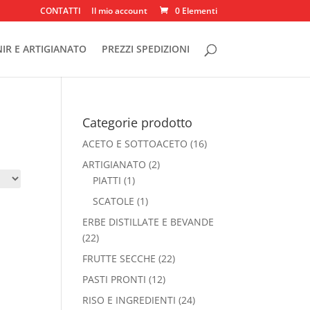
CONTATTI
Il mio account
0 Elementi
IR E ARTIGIANATO
PREZZI SPEDIZIONI
Categorie prodotto
ACETO E SOTTOACETO
(16)
ARTIGIANATO
(2)
PIATTI
(1)
SCATOLE
(1)
ERBE DISTILLATE E BEVANDE
(22)
FRUTTE SECCHE
(22)
PASTI PRONTI
(12)
RISO E INGREDIENTI
(24)