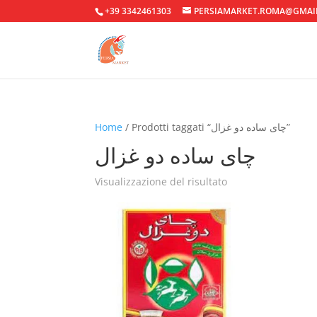
+39 3342461303
PERSIAMARKET.ROMA@GMAI
Home
/ Prodotti taggati “چای ساده دو غزال”
چای ساده دو غزال
Visualizzazione del risultato