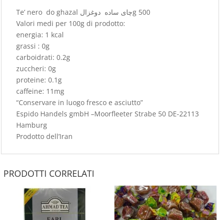
Te’ nero do ghazal چای ساده دوغزالg 500
Valori medi per 100g di prodotto:
energia: 1 kcal
grassi : 0g
carboidrati: 0.2g
zuccheri: 0g
proteine: 0.1g
caffeine: 11mg
“Conservare in luogo fresco e asciutto”
Espido Handels gmbH –Moorfleeter Strabe 50 DE-22113
Hamburg
Prodotto dell’Iran
PRODOTTI CORRELATI