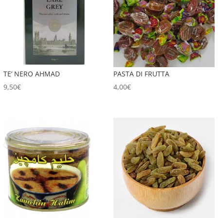
TE’ NERO AHMAD
PASTA DI FRUTTA
9,50
€
4,00
€