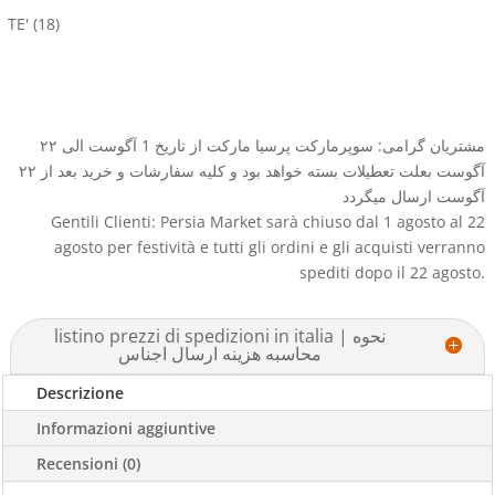
TE'
(18)
مشتریان گرامی: سوپرمارکت پرسیا مارکت از تاریخ 1 آگوست الی ۲۲
آگوست بعلت تعطیلات بسته خواهد بود و کلیه سفارشات و خرید بعد از ۲۲
آگوست ارسال میگردد
Gentili Clienti: Persia Market sarà chiuso dal 1 agosto al 22
agosto per festività e tutti gli ordini e gli acquisti verranno
spediti dopo il 22 agosto.
listino prezzi di spedizioni in italia | نحوه
محاسبه هزینه ارسال اجناس
Descrizione
Informazioni aggiuntive
Recensioni (0)