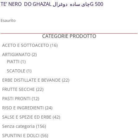
TE’ NERO DO GHAZAL چای ساده دوغزالG 500
Esaurito
CATEGORIE PRODOTTO
ACETO E SOTTOACETO
(16)
ARTIGIANATO
(2)
PIATTI
(1)
SCATOLE
(1)
ERBE DISTILLATE E BEVANDE
(22)
FRUTTE SECCHE
(22)
PASTI PRONTI
(12)
RISO E INGREDIENTI
(24)
SALSE E SPEZIE ED ERBE
(42)
Senza categoria
(156)
SPUNTINI E DOLCI
(56)