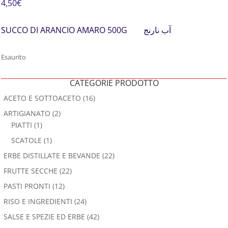
4,50
€
SUCCO DI ARANCIO AMARO 500G آب نارنج
Esaurito
CATEGORIE PRODOTTO
ACETO E SOTTOACETO
(16)
ARTIGIANATO
(2)
PIATTI
(1)
SCATOLE
(1)
ERBE DISTILLATE E BEVANDE
(22)
FRUTTE SECCHE
(22)
PASTI PRONTI
(12)
RISO E INGREDIENTI
(24)
SALSE E SPEZIE ED ERBE
(42)