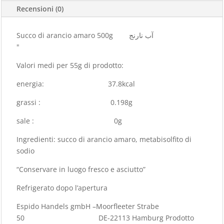
Recensioni (0)
Succo di arancio amaro 500g آب نارنج
"
Valori medi per 55g di prodotto:
energia: 37.8kcal
grassi : 0.198g
sale : 0g
Ingredienti: succo di arancio amaro, metabisolfito di
sodio
“Conservare in luogo fresco e asciutto”
Refrigerato dopo l’apertura
Espido Handels gmbH –Moorfleeter Strabe
50 DE-22113 Hamburg Prodotto