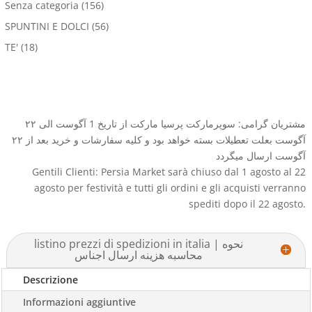
Senza categoria
(156)
SPUNTINI E DOLCI
(56)
TE'
(18)
مشتریان گرامی: سوپرمارکت پرسیا مارکت از تاریخ 1 آگوست الی ۲۲
آگوست بعلت تعطیلات بسته خواهد بود و کلیه سفارشات و خرید بعد از ۲۲
آگوست ارسال میگردد
Gentili Clienti: Persia Market sarà chiuso dal 1 agosto al 22
agosto per festività e tutti gli ordini e gli acquisti verranno
spediti dopo il 22 agosto.
listino prezzi di spedizioni in italia | نحوه
محاسبه هزینه ارسال اجناس
Descrizione
Informazioni aggiuntive