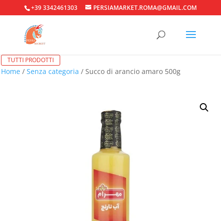
+39 3342461303
PERSIAMARKET.ROMA@GMAIL.COM
TUTTI PRODOTTI
Home
/
Senza categoria
/ Succo di arancio amaro 500g