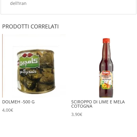
dell’Iran
PRODOTTI CORRELATI
DOLMEH -500 G
SCIROPPO DI LIME E MELA
COTOGNA
4,00
€
3,90
€