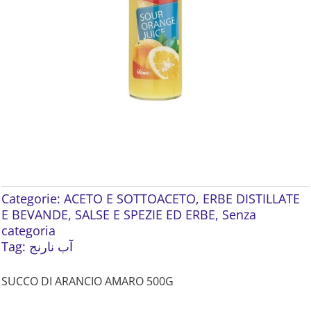
Categorie:
ACETO E SOTTOACETO
,
ERBE DISTILLATE
E BEVANDE
,
SALSE E SPEZIE ED ERBE
,
Senza
categoria
Tag:
آب نارنج
SUCCO DI ARANCIO AMARO 500G