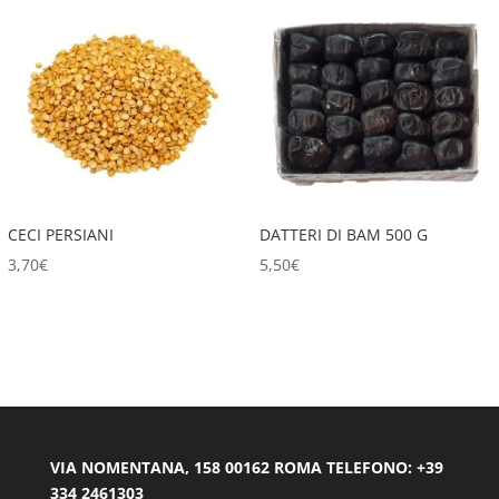
CECI PERSIANI
DATTERI DI BAM 500 G
3,70
€
5,50
€
VIA NOMENTANA, 158 00162 ROMA TELEFONO: +39
334 2461303