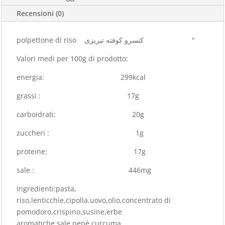
Recensioni (0)
polpettone di riso کنسرو کوفته تبریزی "
Valori medi per 100g di prodotto:
energia: 299kcal
grassi : 17g
carboidrati: 20g
zuccheri : 1g
proteine: 17g
sale : 446mg
Ingredienti:pasta,
riso,lenticchie,cipolla,uovo,olio,concentrato di
pomodoro,crispino,susine,erbe
aromatiche,sale,pepè,curcuma,