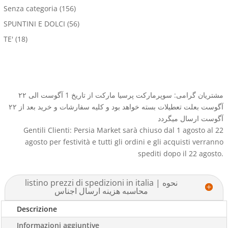
Senza categoria
(156)
SPUNTINI E DOLCI
(56)
TE'
(18)
مشتریان گرامی: سوپرمارکت پرسیا مارکت از تاریخ 1 آگوست الی ۲۲
آگوست بعلت تعطیلات بسته خواهد بود و کلیه سفارشات و خرید بعد از ۲۲
آگوست ارسال میگردد
Gentili Clienti: Persia Market sarà chiuso dal 1 agosto al 22
agosto per festività e tutti gli ordini e gli acquisti verranno
spediti dopo il 22 agosto.
listino prezzi di spedizioni in italia | نحوه
محاسبه هزینه ارسال اجناس
Descrizione
Informazioni aggiuntive