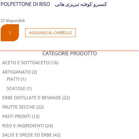
POLPETTONE DI RISO کنسرو کوفته تبریزی هانی
27 disponibili
POLPETTONE
AGGIUNGI AL CARRELLO
DI
RISO
QUANTITÀ
CATEGORIE PRODOTTO
ACETO E SOTTOACETO
(16)
ARTIGIANATO
(2)
PIATTI
(1)
SCATOLE
(1)
ERBE DISTILLATE E BEVANDE
(22)
FRUTTE SECCHE
(22)
PASTI PRONTI
(12)
RISO E INGREDIENTI
(24)
SALSE E SPEZIE ED ERBE
(42)