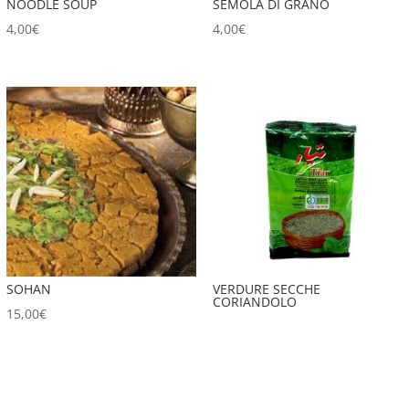
NOODLE SOUP
SEMOLA DI GRANO
4,00
€
4,00
€
SOHAN
VERDURE SECCHE
CORIANDOLO
15,00
€