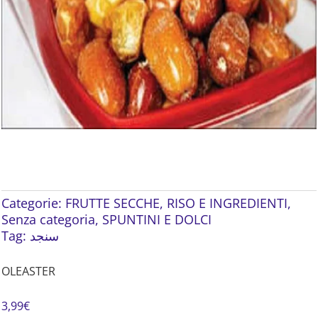
Categorie:
FRUTTE SECCHE
,
RISO E INGREDIENTI
,
Senza categoria
,
SPUNTINI E DOLCI
Tag:
سنجد
OLEASTER
3,99
€