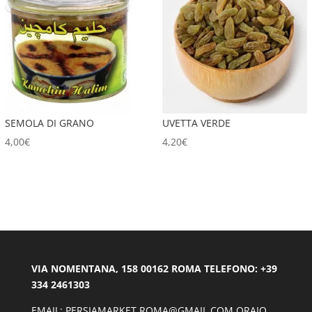
SEMOLA DI GRANO
UVETTA VERDE
4,00
€
4,20
€
VIA NOMENTANA, 158 00162 ROMA TELEFONO: +39
334 2461303
EMAIL: PERSIAMARKET.ROMA@GMAIL.COM ORAIO