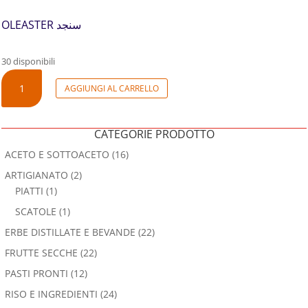
OLEASTER سنجد
30 disponibili
OLEASTER
AGGIUNGI AL CARRELLO
QUANTITÀ
CATEGORIE PRODOTTO
ACETO E SOTTOACETO
(16)
ARTIGIANATO
(2)
PIATTI
(1)
SCATOLE
(1)
ERBE DISTILLATE E BEVANDE
(22)
FRUTTE SECCHE
(22)
PASTI PRONTI
(12)
RISO E INGREDIENTI
(24)