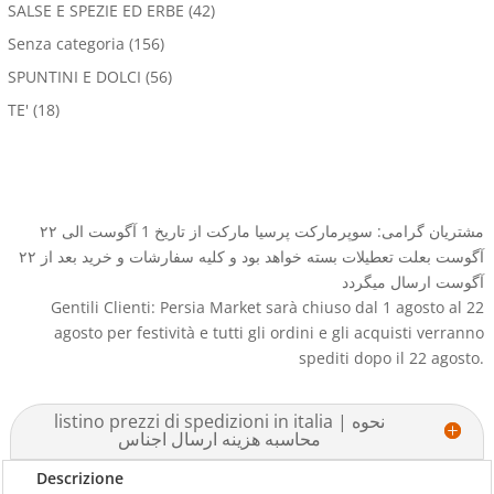
SALSE E SPEZIE ED ERBE
(42)
Senza categoria
(156)
SPUNTINI E DOLCI
(56)
TE'
(18)
مشتریان گرامی: سوپرمارکت پرسیا مارکت از تاریخ 1 آگوست الی ۲۲
آگوست بعلت تعطیلات بسته خواهد بود و کلیه سفارشات و خرید بعد از ۲۲
آگوست ارسال میگردد
Gentili Clienti: Persia Market sarà chiuso dal 1 agosto al 22
agosto per festività e tutti gli ordini e gli acquisti verranno
spediti dopo il 22 agosto.
listino prezzi di spedizioni in italia | نحوه
محاسبه هزینه ارسال اجناس
Descrizione