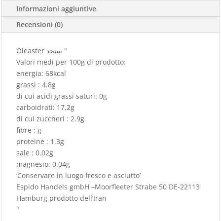
Informazioni aggiuntive
Recensioni (0)
Oleaster سنجد "
Valori medi per 100g di prodotto:
energia: 68kcal
grassi : 4.8g
di cui acidi grassi saturi: 0g
carboidrati: 17,2g
di cui zuccheri : 2.9g
fibre : g
proteine : 1.3g
sale : 0.02g
magnesio: 0.04g
‘Conservare in luogo fresco e asciutto’
Espido Handels gmbH –Moorfleeter Strabe 50 DE-22113
Hamburg prodotto dell’Iran
"