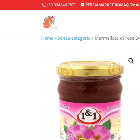
+39 3342461303
PERSIAMARKET.ROMA@GMAI
Home
/
Senza categoria
/ Marmellata di rose 