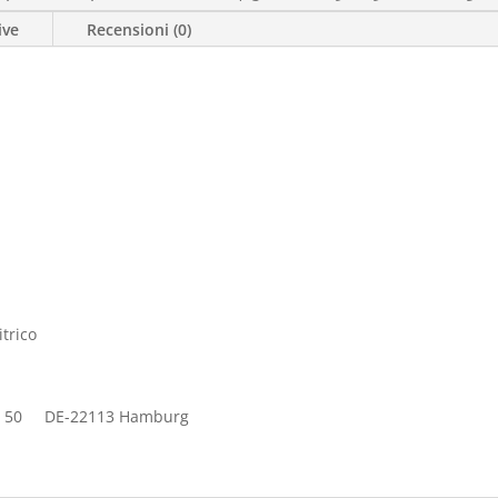
ive
Recensioni (0)
itrico
abe 50 DE-22113 Hamburg