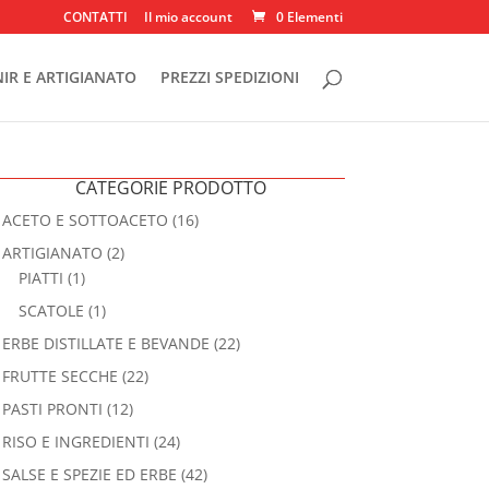
CONTATTI
Il mio account
0 Elementi
IR E ARTIGIANATO
PREZZI SPEDIZIONI
CATEGORIE PRODOTTO
ACETO E SOTTOACETO
(16)
ARTIGIANATO
(2)
PIATTI
(1)
SCATOLE
(1)
ERBE DISTILLATE E BEVANDE
(22)
FRUTTE SECCHE
(22)
PASTI PRONTI
(12)
RISO E INGREDIENTI
(24)
SALSE E SPEZIE ED ERBE
(42)