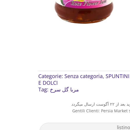
Categorie:
Senza categoria
,
SPUNTINI
E DOLCI
Tag:
مربا گل سرخ
Gentili Clienti: Persia Market 