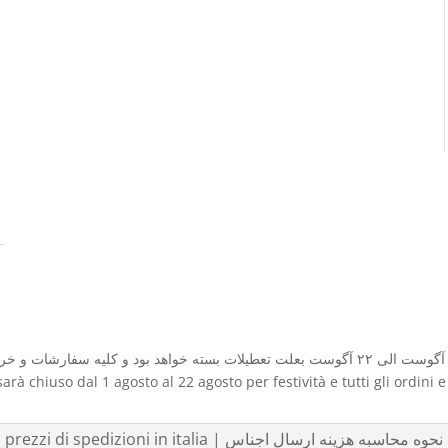
QUANTITÀ
sarà chiuso dal 1 agosto al 22 agosto per festività e tutti gli ordini 
listino prezzi di spedizioni in italia | نحوه محاسبه هزینه ارسال اجناس