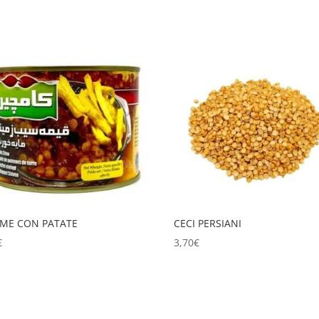
IME CON PATATE
CECI PERSIANI
€
3,70
€