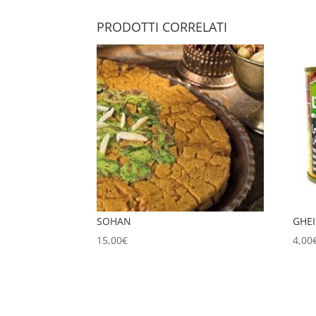
PRODOTTI CORRELATI
SOHAN
GHE
15,00
€
4,00