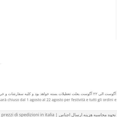
sarà chiuso dal 1 agosto al 22 agosto per festività e tutti gli ordini 
listino prezzi di spedizioni in italia | نحوه محاسبه هزینه ارسال اجناس