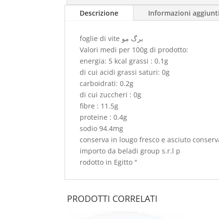
Descrizione
Informazioni aggiunt
foglie di vite برگ مو
Valori medi per 100g di prodotto:
energia: 5 kcal grassi : 0.1g
di cui acidi grassi saturi: 0g
carboidrati: 0.2g
di cui zuccheri : 0g
fibre : 11.5g
proteine : 0.4g
sodio 94.4mg
conserva in lougo fresco e asciuto conserva
importo da beladi group s.r.l p
rodotto in Egitto "
PRODOTTI CORRELATI