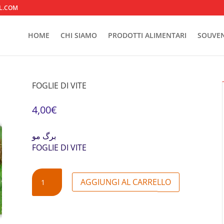
L.COM
HOME
CHI SIAMO
PRODOTTI ALIMENTARI
SOUVEN
FOGLIE DI VITE
4,00
€
برگ مو
FOGLIE DI VITE
FOGLIE
AGGIUNGI AL CARRELLO
DI
VITE
QUANTITÀ