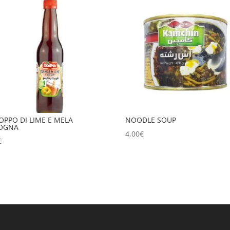
OPPO DI LIME E MELA
NOODLE SOUP
TOGNA
4,00
€
€