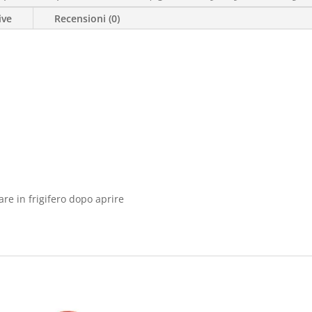
ive
Recensioni (0)
re in frigifero dopo aprire