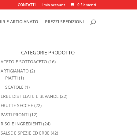
CONTATTI
Il mio account
0 Elementi
IR E ARTIGIANATO
PREZZI SPEDIZIONI
CATEGORIE PRODOTTO
ACETO E SOTTOACETO
(16)
ARTIGIANATO
(2)
PIATTI
(1)
SCATOLE
(1)
ERBE DISTILLATE E BEVANDE
(22)
FRUTTE SECCHE
(22)
PASTI PRONTI
(12)
RISO E INGREDIENTI
(24)
SALSE E SPEZIE ED ERBE
(42)