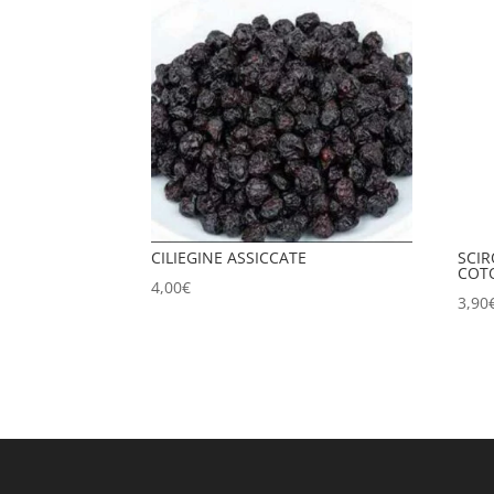
CILIEGINE ASSICCATE
SCIR
CO
4,00
€
3,90