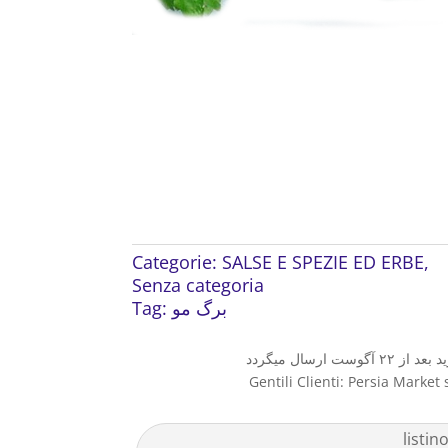
Categorie:
SALSE E SPEZIE ED ERBE
,
Senza categoria
Tag:
برگ مو
Gentili Clienti: Persia Market 