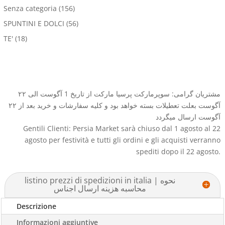
Senza categoria
(156)
SPUNTINI E DOLCI
(56)
TE'
(18)
مشتریان گرامی: سوپرمارکت پرسیا مارکت از تاریخ 1 آگوست الی ۲۲
آگوست بعلت تعطیلات بسته خواهد بود و کلیه سفارشات و خرید بعد از ۲۲
آگوست ارسال میگردد
Gentili Clienti: Persia Market sarà chiuso dal 1 agosto al 22
agosto per festività e tutti gli ordini e gli acquisti verranno
spediti dopo il 22 agosto.
listino prezzi di spedizioni in italia | نحوه
محاسبه هزینه ارسال اجناس
Descrizione
Informazioni aggiuntive