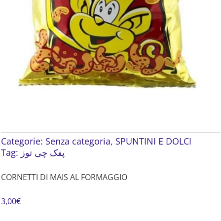
Categorie:
Senza categoria
,
SPUNTINI E DOLCI
Tag:
پفک چی توز
CORNETTI DI MAIS AL FORMAGGIO
3,00
€