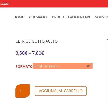
L.COM
HOME
CHI SIAMO
PRODOTTI ALIMENTARI
SOUVEN
CETRIOLI SOTTO ACETO
3,50
€
–
7,80
€
FORMATO
CETRIOLI
AGGIUNGI AL CARRELLO
SOTTO
ACETO
QUANTITÀ