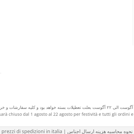
sarà chiuso dal 1 agosto al 22 agosto per festività e tutti gli ordini 
listino prezzi di spedizioni in italia | نحوه محاسبه هزینه ارسال اجناس