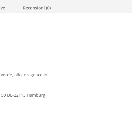
ive
Recensioni (0)
 verde, alio, dragoncello
e 50 DE-22113 Hamburg