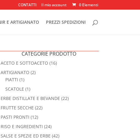
CONTATTI
Il mio account
0 Elementi
IR E ARTIGIANATO
PREZZI SPEDIZIONI
CATEGORIE PRODOTTO
ACETO E SOTTOACETO
(16)
ARTIGIANATO
(2)
PIATTI
(1)
SCATOLE
(1)
ERBE DISTILLATE E BEVANDE
(22)
FRUTTE SECCHE
(22)
PASTI PRONTI
(12)
RISO E INGREDIENTI
(24)
SALSE E SPEZIE ED ERBE
(42)