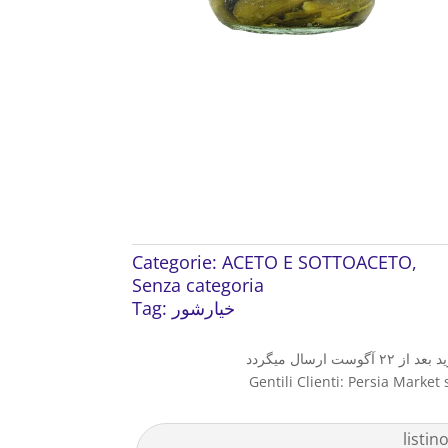
Categorie:
ACETO E SOTTOACETO
,
Senza categoria
Tag:
خیارشور
Gentili Clienti: Persia Market 