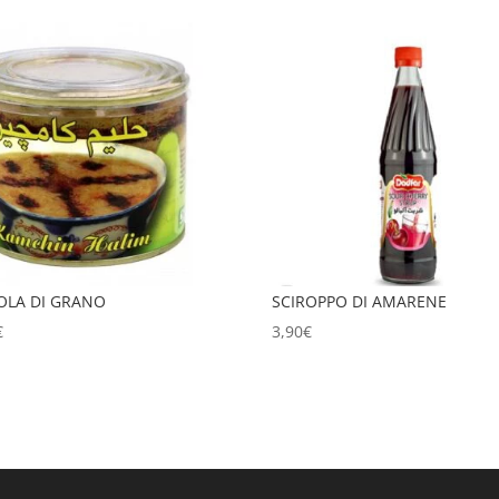
OLA DI GRANO
SCIROPPO DI AMARENE
€
3,90
€