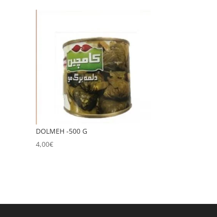
DOLMEH -500 G
4,00
€