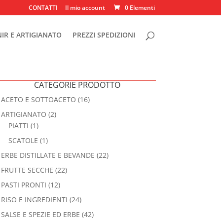
CONTATTI
Il mio account
0 Elementi
IR E ARTIGIANATO
PREZZI SPEDIZIONI
CATEGORIE PRODOTTO
ACETO E SOTTOACETO
(16)
ARTIGIANATO
(2)
PIATTI
(1)
SCATOLE
(1)
ERBE DISTILLATE E BEVANDE
(22)
FRUTTE SECCHE
(22)
PASTI PRONTI
(12)
RISO E INGREDIENTI
(24)
SALSE E SPEZIE ED ERBE
(42)