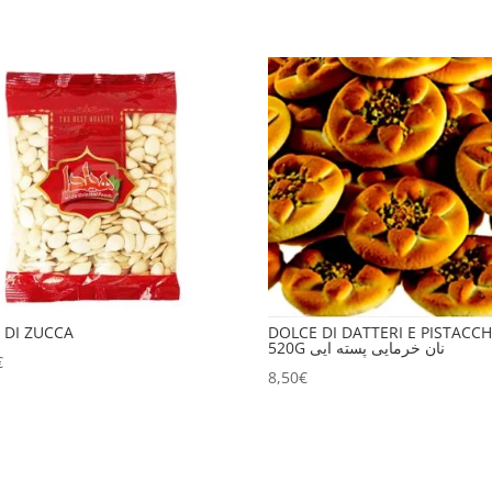
 DI ZUCCA
DOLCE DI DATTERI E PISTACCH
520G نان خرمایی پسته ایی
€
8,50
€