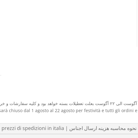
sarà chiuso dal 1 agosto al 22 agosto per festività e tutti gli ordini 
listino prezzi di spedizioni in italia | نحوه محاسبه هزینه ارسال اجناس