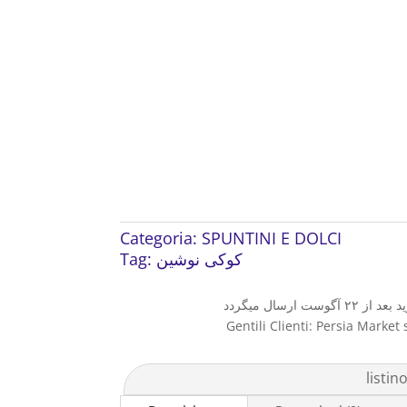
Categoria:
SPUNTINI E DOLCI
Tag:
کوکی نوشین
Gentili Clienti: Persia Market 