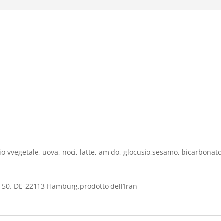
lio vvegetale, uova, noci, latte, amido, glocusio,sesamo, bicarbonato
 50. DE-22113 Hamburg.prodotto dell’Iran