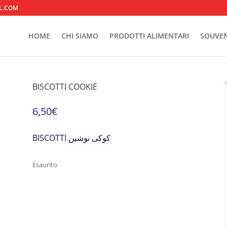
L.COM
HOME
CHI SIAMO
PRODOTTI ALIMENTARI
SOUVEN
BISCOTTI COOKIE
6,50
€
BISCOTTI کوکی نوشین
Esaurito