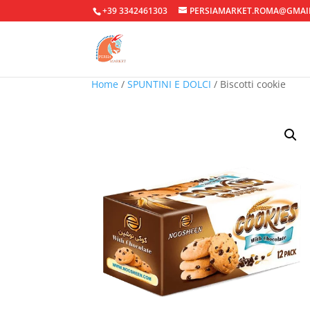
+39 3342461303
PERSIAMARKET.ROMA@GMAI
Home
/
SPUNTINI E DOLCI
/ Biscotti cookie