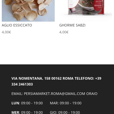
AGLIO ESSICCATO
GHORME SABZI
4,00
€
4,00
€
VIA NOMENTANA, 158 00162 ROMA TELEFONO: +39
334 2461303
EMAIL: PERSIAMARKET.ROMA@GMAIL.COM ORAIO
LUN
: 09:00 - 19:00 MAR: 09:00 - 19:00
MER
: 09:00 - 19:00 GIO: 09:00 - 19:00