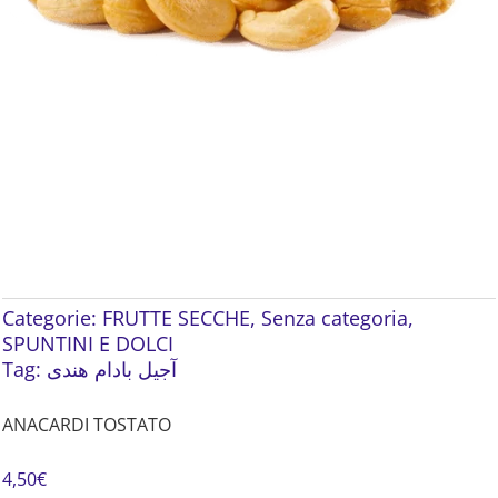
Categorie:
FRUTTE SECCHE
,
Senza categoria
,
SPUNTINI E DOLCI
Tag:
آجیل بادام هندی
ANACARDI TOSTATO
4,50
€