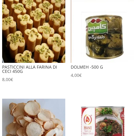
PASTICCINI ALLA FARINA DI
DOLMEH -500 G
CECI 450G
4,00
€
8,00
€