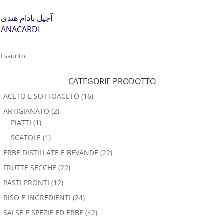
آجیل بادام هندی
ANACARDI
Esaurito
CATEGORIE PRODOTTO
ACETO E SOTTOACETO
(16)
ARTIGIANATO
(2)
PIATTI
(1)
SCATOLE
(1)
ERBE DISTILLATE E BEVANDE
(22)
FRUTTE SECCHE
(22)
PASTI PRONTI
(12)
RISO E INGREDIENTI
(24)
SALSE E SPEZIE ED ERBE
(42)