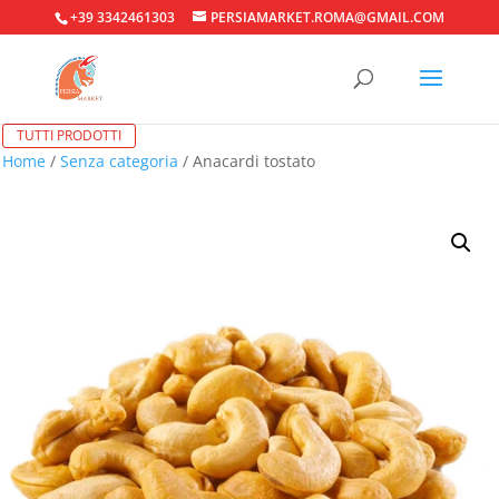
+39 3342461303
PERSIAMARKET.ROMA@GMAIL.COM
TUTTI PRODOTTI
Home
/
Senza categoria
/ Anacardi tostato