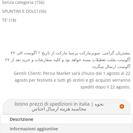
Senza categoria
(156)
SPUNTINI E DOLCI
(56)
TE'
(18)
مشتریان گرامی: سوپرمارکت پرسیا مارکت از تاریخ 1 آگوست الی ۲۲
آگوست بعلت تعطیلات بسته خواهد بود و کلیه سفارشات و خرید بعد از ۲۲
آگوست ارسال میگردد
Gentili Clienti: Persia Market sarà chiuso dal 1 agosto al 22
agosto per festività e tutti gli ordini e gli acquisti verranno
spediti dopo il 22 agosto.
listino prezzi di spedizioni in italia | نحوه
محاسبه هزینه ارسال اجناس
Descrizione
Informazioni aggiuntive