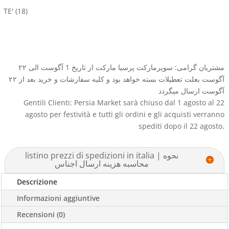
TE'
(18)
مشتریان گرامی: سوپرمارکت پرسیا مارکت از تاریخ 1 آگوست الی ۲۲
آگوست بعلت تعطیلات بسته خواهد بود و کلیه سفارشات و خرید بعد از ۲۲
آگوست ارسال میگردد
Gentili Clienti: Persia Market sarà chiuso dal 1 agosto al 22
agosto per festività e tutti gli ordini e gli acquisti verranno
spediti dopo il 22 agosto.
listino prezzi di spedizioni in italia | نحوه
محاسبه هزینه ارسال اجناس
Descrizione
Informazioni aggiuntive
Recensioni (0)