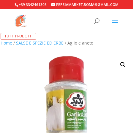
+39 3342461303
PERSIAMARKET.ROMA@GMAIL.COM
TUTTI PRODOTTI
Home
/
SALSE E SPEZIE ED ERBE
/ Aglio e aneto