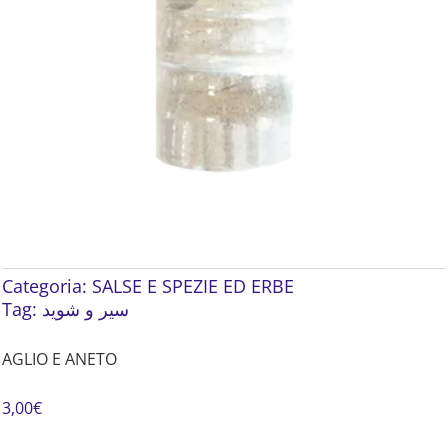
Categoria:
SALSE E SPEZIE ED ERBE
Tag:
سیر و شوید
AGLIO E ANETO
3,00
€