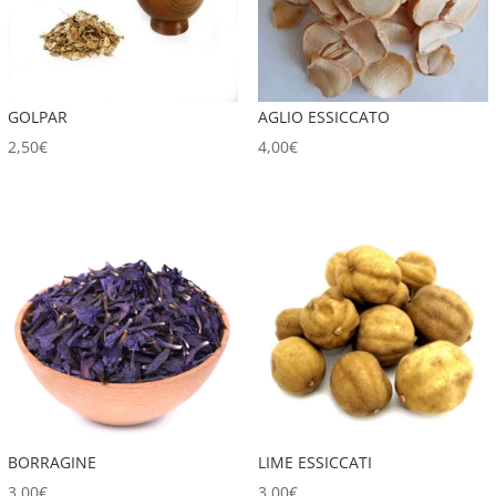
GOLPAR
AGLIO ESSICCATO
2,50
€
4,00
€
BORRAGINE
LIME ESSICCATI
3,00
€
3,00
€