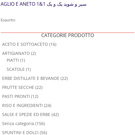
AGLIO E ANETO سیر و شوید یک و یک 1&1
Esaurito
CATEGORIE PRODOTTO
ACETO E SOTTOACETO
(16)
ARTIGIANATO
(2)
PIATTI
(1)
SCATOLE
(1)
ERBE DISTILLATE E BEVANDE
(22)
FRUTTE SECCHE
(22)
PASTI PRONTI
(12)
RISO E INGREDIENTI
(24)
SALSE E SPEZIE ED ERBE
(42)
Senza categoria
(156)
SPUNTINI E DOLCI
(56)