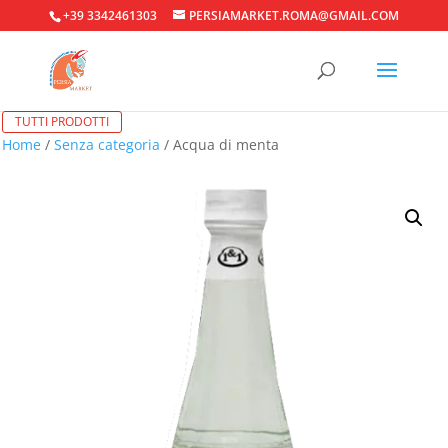
+39 3342461303
PERSIAMARKET.ROMA@GMAIL.COM
TUTTI PRODOTTI
Home
/
Senza categoria
/ Acqua di menta