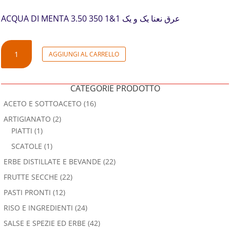
ACQUA DI MENTA عرق نعنا یک و یک 1&1 350 3.50
ACQUA
AGGIUNGI AL CARRELLO
DI
MENTA
QUANTITÀ
CATEGORIE PRODOTTO
ACETO E SOTTOACETO
(16)
ARTIGIANATO
(2)
PIATTI
(1)
SCATOLE
(1)
ERBE DISTILLATE E BEVANDE
(22)
FRUTTE SECCHE
(22)
PASTI PRONTI
(12)
RISO E INGREDIENTI
(24)
SALSE E SPEZIE ED ERBE
(42)