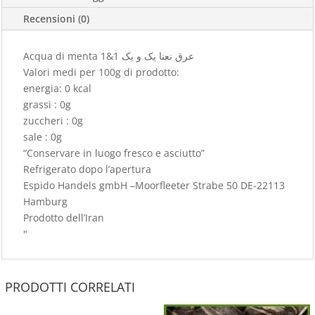
Recensioni (0)
Acqua di menta عرق نعنا یک و یک 1&1
Valori medi per 100g di prodotto:
energia: 0 kcal
grassi : 0g
zuccheri : 0g
sale : 0g
“Conservare in luogo fresco e asciutto”
Refrigerato dopo l’apertura
Espido Handels gmbH –Moorfleeter Strabe 50 DE-22113
Hamburg
Prodotto dell’Iran
"
PRODOTTI CORRELATI