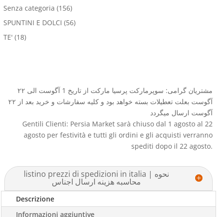
Senza categoria
(156)
SPUNTINI E DOLCI
(56)
TE'
(18)
مشتریان گرامی: سوپرمارکت پرسیا مارکت از تاریخ 1 آگوست الی ۲۲
آگوست بعلت تعطیلات بسته خواهد بود و کلیه سفارشات و خرید بعد از ۲۲
آگوست ارسال میگردد
Gentili Clienti: Persia Market sarà chiuso dal 1 agosto al 22
agosto per festività e tutti gli ordini e gli acquisti verranno
spediti dopo il 22 agosto.
listino prezzi di spedizioni in italia | نحوه
محاسبه هزینه ارسال اجناس
Descrizione
Informazioni aggiuntive