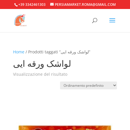
+39 3342461303
PERSIAMARKET.ROMA@GMAIL.COM
Home
/ Prodotti taggati “لواشک ورقه ایی”
لواشک ورقه ایی
Visualizzazione del risultato