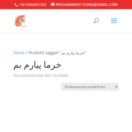
+39 3342461303
PERSIAMARKET.ROMA@GMAIL.COM
Home
/ Prodotti taggati “خرما پیارم بم”
خرما پیارم بم
Visualizzazione del risultato